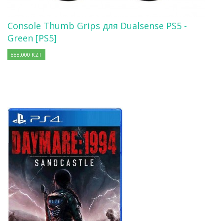
Console Thumb Grips для Dualsense PS5 -
Green [PS5]
888.000 KZT