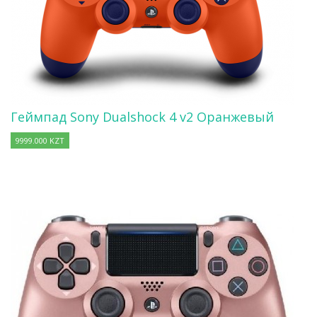
Геймпад Sony Dualshock 4 v2 Оранжевый
9999.000 KZT