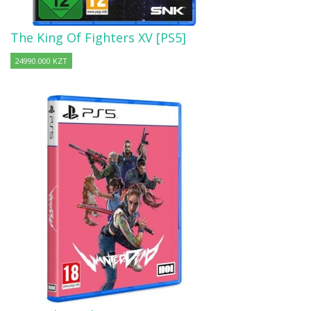
The King Of Fighters XV [PS5]
24990.000 KZT