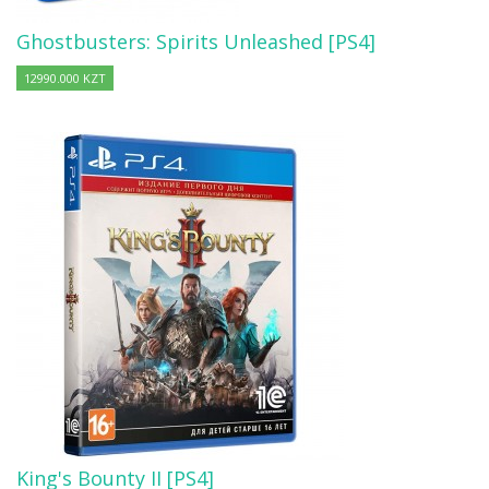
Ghostbusters: Spirits Unleashed [PS4]
12990.000 KZT
King's Bounty II [PS4]