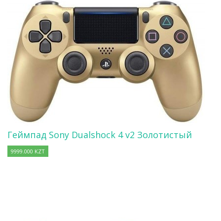
Геймпад Sony Dualshock 4 v2 Золотистый
9999.000 KZT