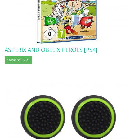
ASTERIX AND OBELIX HEROES [PS4]
16990.000 KZT