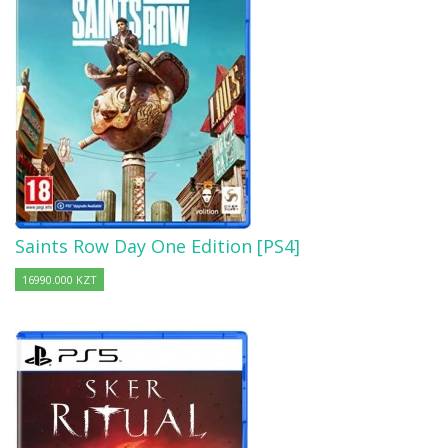
Saints Row Day One Edition [PS4]
16990.000 KZT