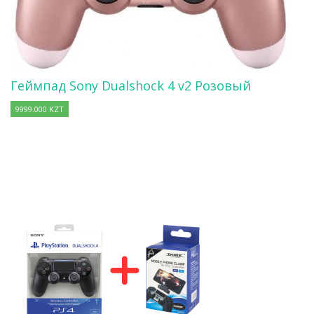
Геймпад Sony Dualshock 4 v2 Розовый
9999.000 KZT