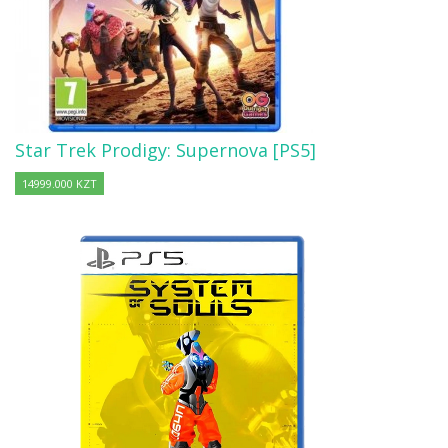
Star Trek Prodigy: Supernova [PS5]
14999.000 KZT