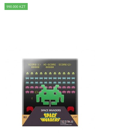
990.000 KZT