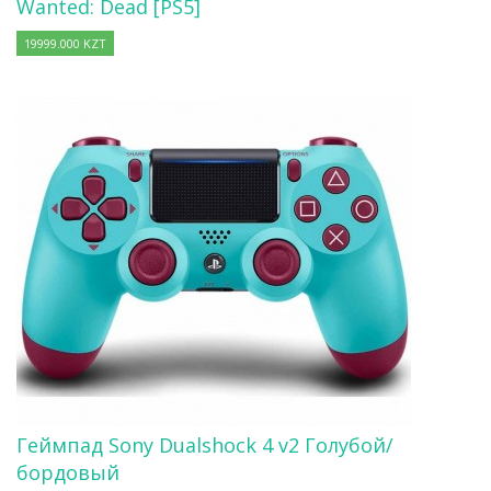
Wanted: Dead [PS5]
19999.000 KZT
Геймпад Sony Dualshock 4 v2 Голубой/
бордовый