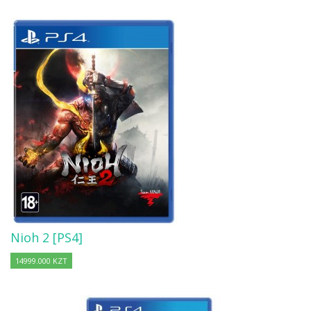
Nioh 2 [PS4]
14999.000 KZT