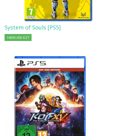
System of Souls [PS5]
14999.000 KZT