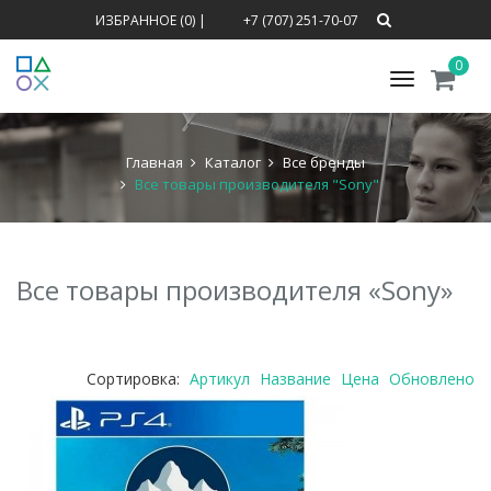
ИЗБРАННОЕ (0)
|
+7 (707) 251-70-07
0
Меню
Главная
Каталог
Все бренды
Все товары производителя "Sony"
Все товары производителя «Sony»
Сортировка:
Артикул
Название
Цена
Обновлено