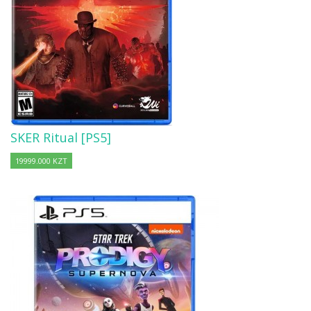
SKER Ritual [PS5]
19999.000 KZT