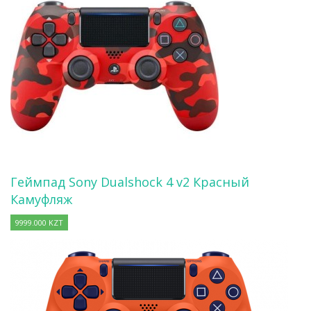
Геймпад Sony Dualshock 4 v2 Красный
Камуфляж
9999.000 KZT