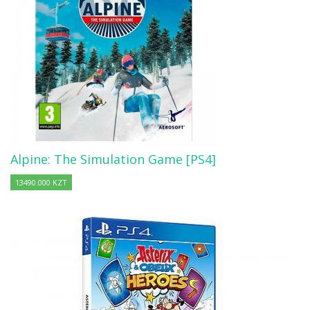
Alpine: The Simulation Game [PS4]
13490.000 KZT