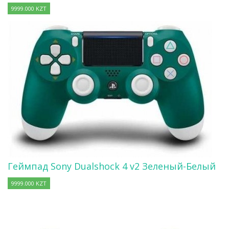
9999.000 KZT
Геймпад Sony Dualshock 4 v2 Зеленый-Белый
9999.000 KZT