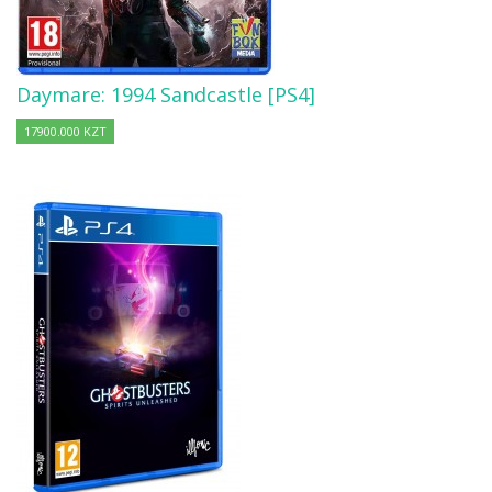
Daymare: 1994 Sandcastle [PS4]
17900.000 KZT