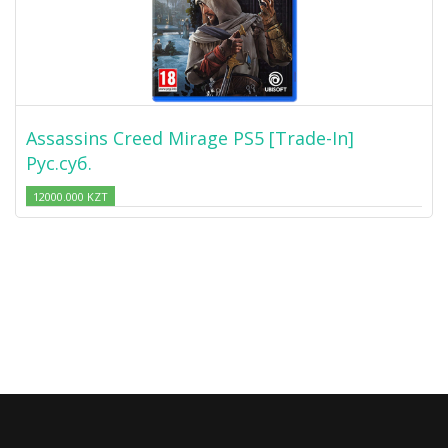
Assassins Creed Mirage PS5 [Trade-In]
Рус.суб.
12000.000 KZT