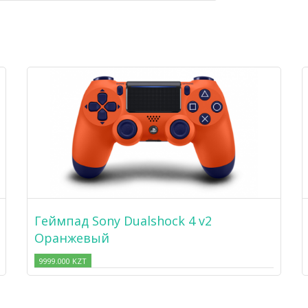
Геймпад Sony Dualshock 4 v2
Оранжевый
9999.000 KZT