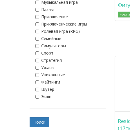
Музыкальная игра
Фигу
Пазлы
8990.0
Приключение
Приключенческие игры
Ролевая игра (RPG)
Семейные
Симуляторы
Спорт
Стратегия
Ужасы
Уникальные
Файтинги
Шутер
Экшн
Resid
(17с