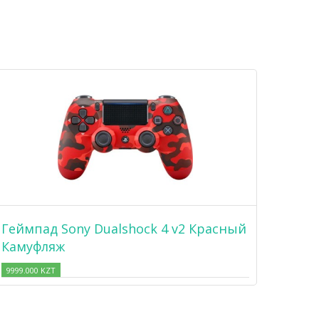
Геймпад Sony Dualshock 4 v2 Красный
Камуфляж
9999.000 KZT