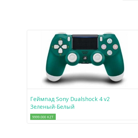
Геймпад Sony Dualshock 4 v2
Зеленый-Белый
9999.000 KZT