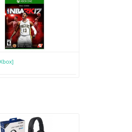
Xbox]