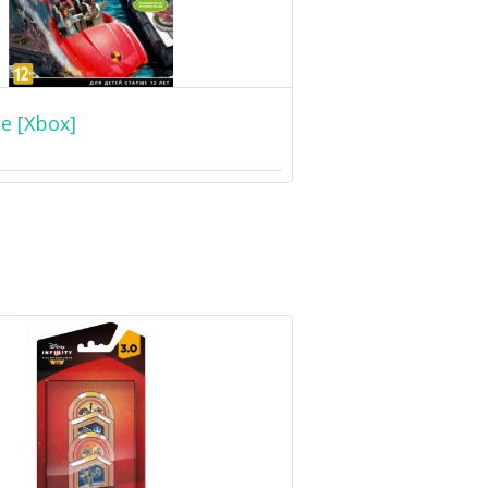
e [Xbox]