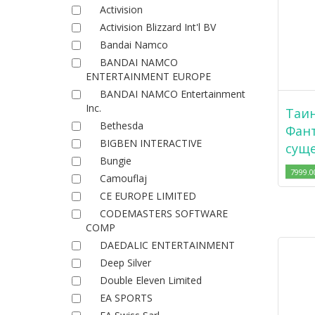
Activision
Activision Blizzard Int'l BV
Bandai Namco
BANDAI NAMCO
ENTERTAINMENT EUROPE
BANDAI NAMCO Entertainment
Inc.
Таин
Bethesda
Фант
BIGBEN INTERACTIVE
суще
Bungie
7999.0
Camouflaj
CE EUROPE LIMITED
CODEMASTERS SOFTWARE
COMP
DAEDALIC ENTERTAINMENT
Deep Silver
Double Eleven Limited
EA SPORTS