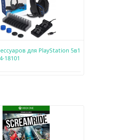
ессуаров для PlayStation 5в1
4-18101