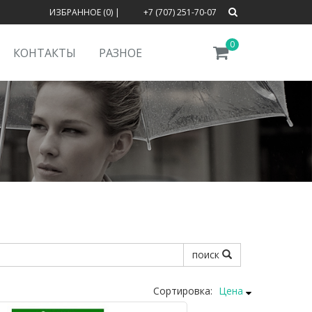
ИЗБРАННОЕ (0)
|
+7 (707) 251-70-07
0
КОНТАКТЫ
РАЗНОЕ
поиск
Сортировка:
Цена