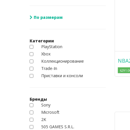
По размерам
Категории
PlayStation
Xbox
NBA2
Коллекционирование
Trade-In
6291.0
Приставки и консоли
Бренды
Sony
Microsoft
2K
505 GAMES S.R.L.