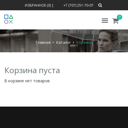
ИЗБРАННОЕ (0)
|
+7 (707) 251-70-07
0
Меню
Главная
Каталог
Корзина
Корзина пуста
В корзине нет товаров