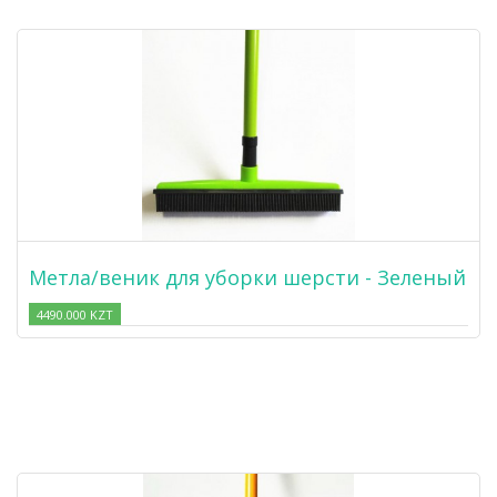
Метла/веник для уборки шерсти - Зеленый
4490.000 KZT