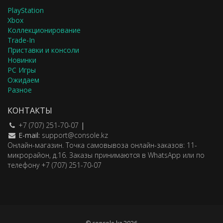
PlayStation
Xbox
Коллекционирование
Trade-In
Приставки и консоли
Новинки
PC Игры
Ожидаем
Разное
КОНТАКТЫ
+7 (707) 251-70-07
|
E-mail:
support@console.kz
Онлайн-магазин. Точка самовывоза онлайн-заказов: 11-
микрорайон, д.16. Заказы принимаются в WhatsApp или по
телефону +7 (707) 251-70-07