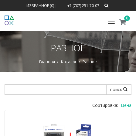
ИЗБРАННОЕ (0)
|
+7 (707) 251-70-07
0
Меню
РАЗНОЕ
Главная
Каталог
Разное
поиск
Сортировка:
Цена