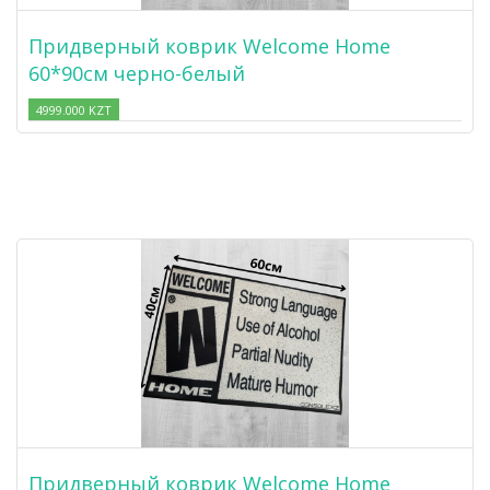
Придверный коврик Welcome Home
60*90см черно-белый
4999.000 KZT
Придверный коврик Welcome Home