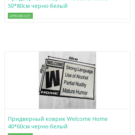
50*80см черно-белый
4799.000 KZT
Придверный коврик Welcome Home
40*60см черно-белый