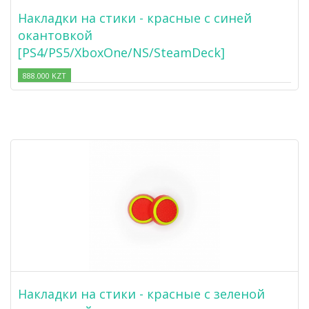
Накладки на стики - красные с синей
окантовкой
[PS4/PS5/XboxOne/NS/SteamDeck]
888.000 KZT
Накладки на стики - красные с зеленой