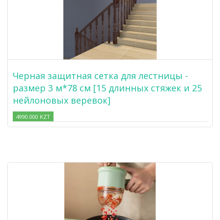
Черная защитная сетка для лестницы -
размер 3 м*78 см [15 длинных стяжек и 25
нейлоновых веревок]
4990.000 KZT