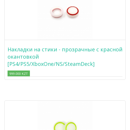
Накладки на стики - прозрачные с красной
окантовкой
[PS4/PS5/XboxOne/NS/SteamDeck]
999.000 KZT