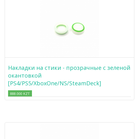
Накладки на стики - прозрачные с зеленой
окантовкой
[PS4/PS5/XboxOne/NS/SteamDeck]
888.000 KZT