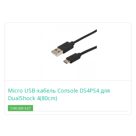
Micro USB-кабель Console DS4PS4 для
DualShock 4(80cm)
1190.000 KZT