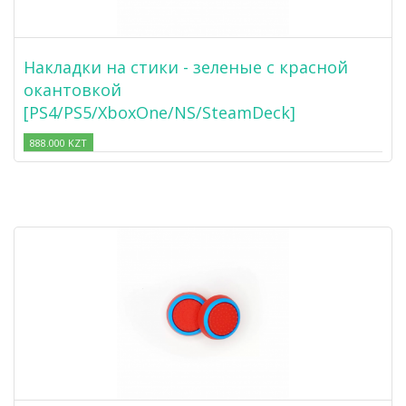
Накладки на стики - зеленые с красной
окантовкой
[PS4/PS5/XboxOne/NS/SteamDeck]
888.000 KZT