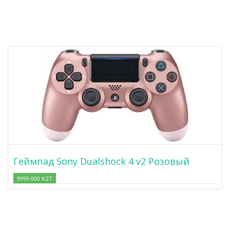
Геймпад Sony Dualshock 4 v2 Розовый
9999.000 KZT