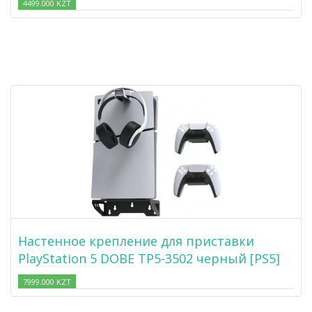
4499.000 KZT
Настенное крепление для приставки
PlayStation 5 DOBE TP5-3502 черный [PS5]
7999.000 KZT