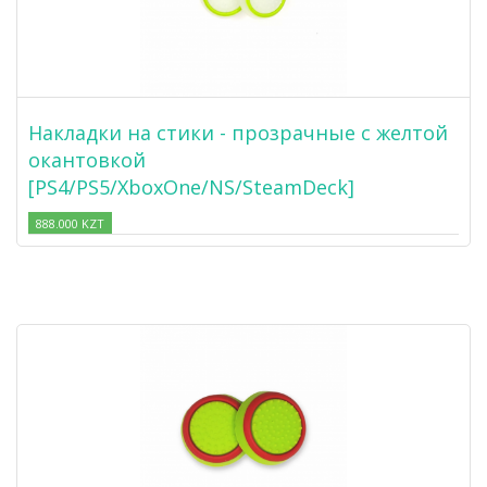
Накладки на стики - прозрачные с желтой
окантовкой
[PS4/PS5/XboxOne/NS/SteamDeck]
888.000 KZT