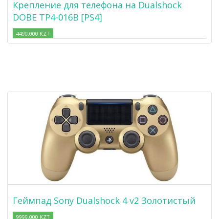
Крепление для телефона на Dualshock
DOBE TP4-016B [PS4]
4490.000 KZT
Геймпад Sony Dualshock 4 v2 Золотистый
9999.000 KZT