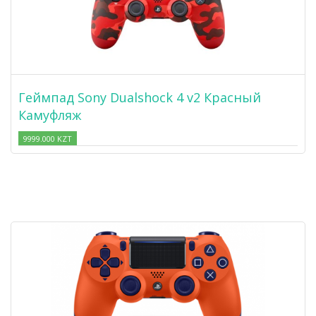
Геймпад Sony Dualshock 4 v2 Красный
Камуфляж
9999.000 KZT