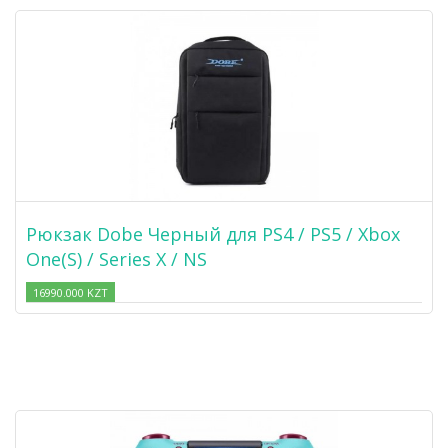
Рюкзак Dobe Черный для PS4 / PS5 / Xbox
One(S) / Series X / NS
16990.000 KZT