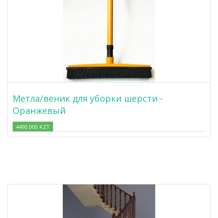
Метла/веник для уборки шерсти -
Оранжевый
4490.000 KZT