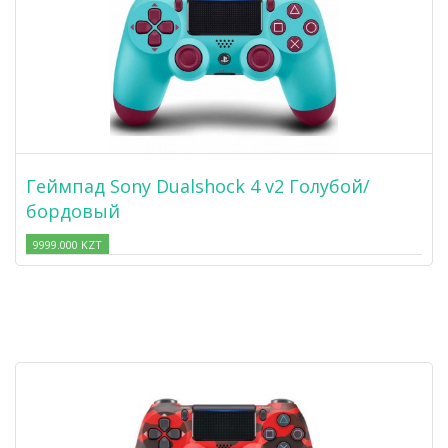
Геймпад Sony Dualshock 4 v2 Голубой/
бордовый
9999.000 KZT