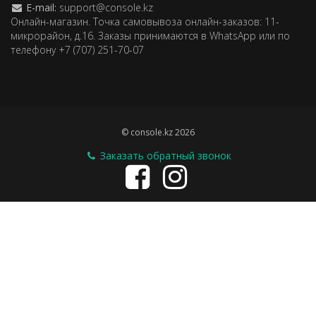
E-mail:
support@console.kz
Онлайн-магазин. Точка самовывоза онлайн-заказов: 11-
микрорайон, д.16. Заказы принимаются в WhatsApp или по
телефону +7 (707) 251-70-07
© console.kz 2026
Заказать обратный звонок