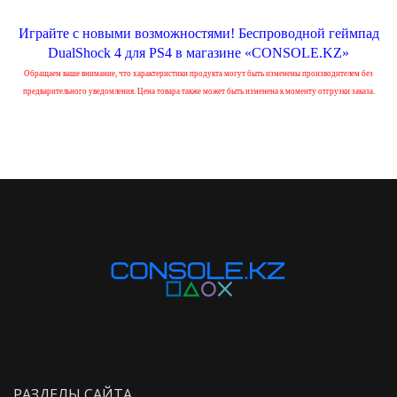
Играйте с новыми возможностями! Беспроводной геймпад
DualShock 4 для PS4 в магазине «CONSOLE.KZ»
Обращаем ваше внимание, что характеристики продукта могут быть изменены производителем без
предварительного уведомления. Цена товара также может быть изменена к моменту отгрузки заказа.
РАЗДЕЛЫ САЙТА