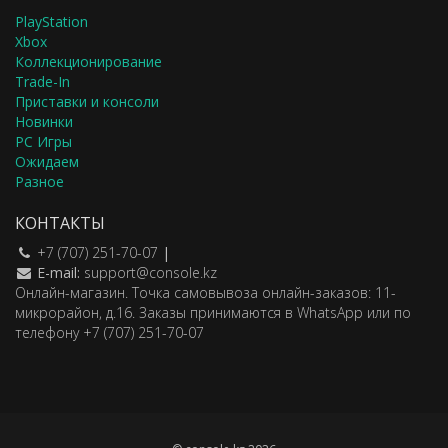
PlayStation
Xbox
Коллекционирование
Trade-In
Приставки и консоли
Новинки
PC Игры
Ожидаем
Разное
КОНТАКТЫ
+7 (707) 251-70-07
|
E-mail:
support@console.kz
Онлайн-магазин. Точка самовывоза онлайн-заказов: 11-
микрорайон, д.16. Заказы принимаются в WhatsApp или по
телефону +7 (707) 251-70-07