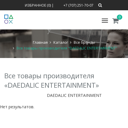
ИЗБРАННОЕ (0)
|
+7 (707) 251-70-07
0
Меню
Главная
Каталог
Все бренды
Все товары производителя "DAEDALIC ENTERTAINMENT"
Все товары производителя
«DAEDALIC ENTERTAINMENT»
DAEDALIC ENTERTAINMENT
Нет результатов.