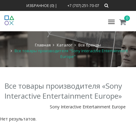
ИЗБРАННОЕ (0)
|
+7 (707) 251-70-07
0
Меню
Главная
Каталог
Все бренды
Все товары производителя "Sony Interactive Entertainment
Europe"
Все товары производителя «Sony
Interactive Entertainment Europe»
Sony Interactive Entertainment Europe
Нет результатов.