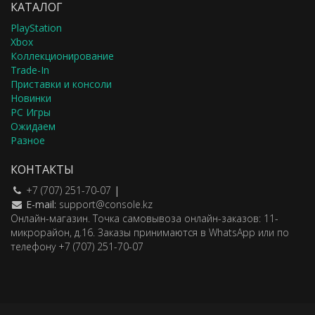
КАТАЛОГ
PlayStation
Xbox
Коллекционирование
Trade-In
Приставки и консоли
Новинки
PC Игры
Ожидаем
Разное
КОНТАКТЫ
+7 (707) 251-70-07
|
E-mail:
support@console.kz
Онлайн-магазин. Точка самовывоза онлайн-заказов: 11-
микрорайон, д.16. Заказы принимаются в WhatsApp или по
телефону +7 (707) 251-70-07