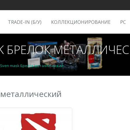
TRADE-IN (Б/У)
КОЛЛЕКЦИОНИРОВАНИЕ
PC
SK БРЕЛОК МЕТАЛЛИЧЕ
2 Sven mask Брелок металлический
к металлический