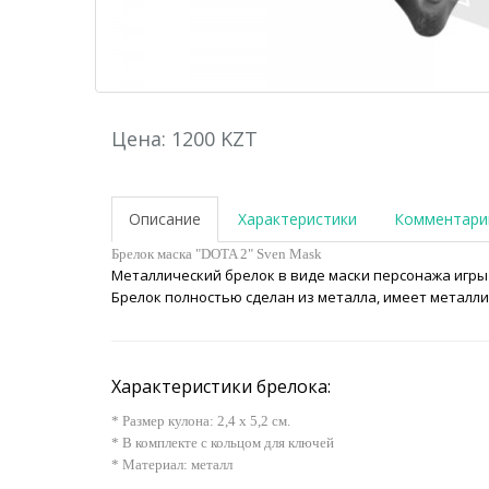
Цена: 1200 KZT
Описание
Характеристики
Комментари
Брелок маска "DOTA 2" Sven Mask
Металлический брелок в виде маски персонажа игры 
Брелок полностью сделан из металла, имеет металли
Характеристики брелока:
* Размер кулона: 2,4 х 5,2 см.
* В комплекте с кольцом для ключей
* Материал: металл