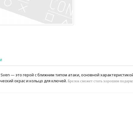
и
Sven — это герой с ближним типом атаки, основной характеристикой 
ческий окрас и кольцо для ключей.
Брелок сможет стать хорошим подарком