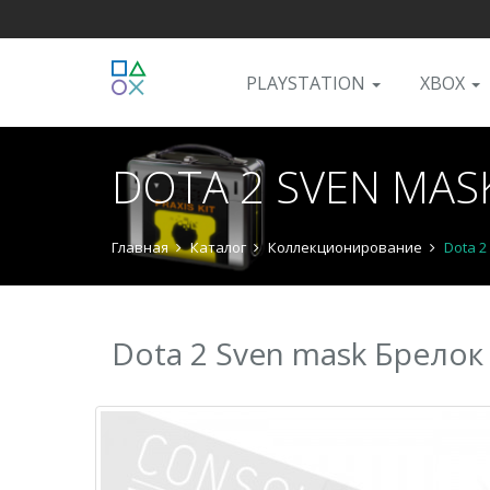
PLAYSTATION
XBOX
DOTA 2 SVEN MA
Главная
Каталог
Коллекционирование
Dota 
Dota 2 Sven mask Брело