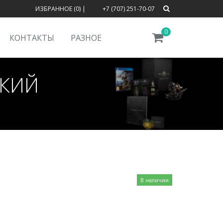
ИЗБРАННОЕ (0)
|
+7 (707) 251-70-07
0
КОНТАКТЫ
РАЗНОЕ
СКИЙ
В наличии