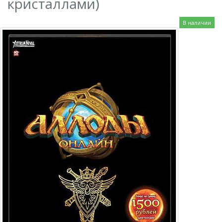
кристаллами)
В наличии