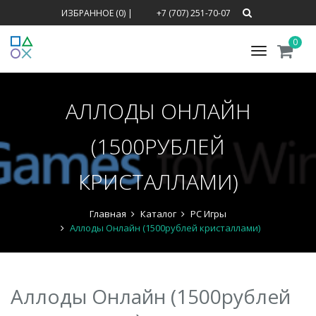
ИЗБРАННОЕ (0)
|
+7 (707) 251-70-07
0
Меню
АЛЛОДЫ ОНЛАЙН
(1500РУБЛЕЙ
КРИСТАЛЛАМИ)
Главная
Каталог
PC Игры
Аллоды Онлайн (1500рублей кристаллами)
Аллоды Онлайн (1500рублей