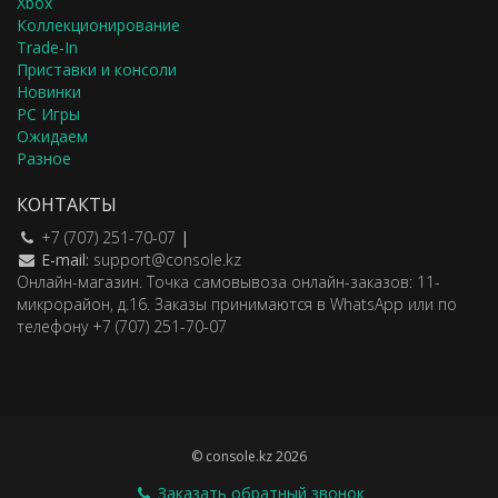
Xbox
Коллекционирование
Trade-In
Приставки и консоли
Новинки
PC Игры
Ожидаем
Разное
КОНТАКТЫ
+7 (707) 251-70-07
|
E-mail:
support@console.kz
Онлайн-магазин. Точка самовывоза онлайн-заказов: 11-
микрорайон, д.16. Заказы принимаются в WhatsApp или по
телефону +7 (707) 251-70-07
© console.kz 2026
Заказать обратный звонок