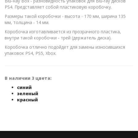
Blu-Ray Box - разновидность упаковок для Blu-ray дисков
PS4. Представляет собой пластиковую коробочку.
Размеры такой коробочки - высота - 170 мм, ширина 135
мм, толщина - 14 мм.
Коробочка изготавливается из прозрачного пластика,
внутри такой коробочки - трей (держатель диска).
Коробочка отлично подойдет для замены износившихся
упаковок PS4, PS5, Xbox.
В наличии 3 цвета:
синий
зеленый
красный