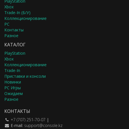
PlayStation
Xbox
Trade-In (Б/У)
Коллекционирование
PC
Контакты
Разное
КАТАЛОГ
PlayStation
Xbox
Коллекционирование
Trade-In
Приставки и консоли
Новинки
PC Игры
Ожидаем
Разное
КОНТАКТЫ
+7 (707) 251-70-07
|
E-mail:
support@console.kz