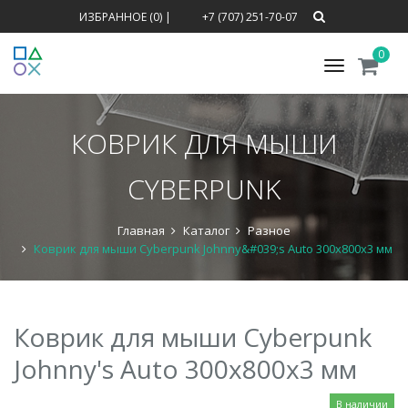
ИЗБРАННОЕ (0)
|
+7 (707) 251-70-07
0
Меню
КОВРИК ДЛЯ МЫШИ
CYBERPUNK
Главная
Каталог
Разное
Коврик для мыши Cyberpunk Johnny&#039;s Auto 300x800x3 мм
Коврик для мыши Cyberpunk
Johnny's Auto 300x800x3 мм
В наличии