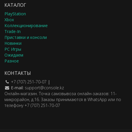
КАТАЛОГ
PlayStation
Xbox
Коллекционирование
Trade-In
Приставки и консоли
Новинки
PC Игры
Ожидаем
Разное
КОНТАКТЫ
+7 (707) 251-70-07
|
E-mail:
support@console.kz
Онлайн-магазин. Точка самовывоза онлайн-заказов: 11-
микрорайон, д.16. Заказы принимаются в WhatsApp или по
телефону +7 (707) 251-70-07