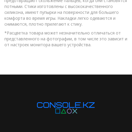
предотвращают скольжение пальцев, когда они становятся
потными. Стики изготовлены с высококачественного
силикона, имеют пупырки на поверхности для большего
комфорта во время игры. Накладки легко одеваются и
снимаются, плотно прилегают к стику.
*Расцветка товара может незначительно отличаться от
представленного на фотографии, в том числе это зависит и
от настроек монитора вашего устройства.