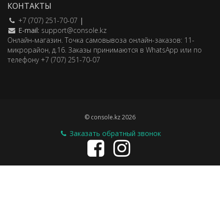
КОНТАКТЫ
+7 (707) 251-70-07
|
E-mail:
support@console.kz
Онлайн-магазин. Точка самовывоза онлайн-заказов: 11-
микрорайон, д.16. Заказы принимаются в WhatsApp или по
телефону +7 (707) 251-70-07
© console.kz 2026
Заказать обратный звонок