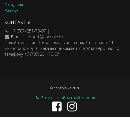
Ожидаем
Разное
КОНТАКТЫ
+7 (707) 251-70-07
|
E-mail:
support@console.kz
Онлайн-магазин. Точка самовывоза онлайн-заказов: 11-
микрорайон, д.16. Заказы принимаются в WhatsApp или по
телефону +7 (707) 251-70-07
© console.kz 2026
Заказать обратный звонок