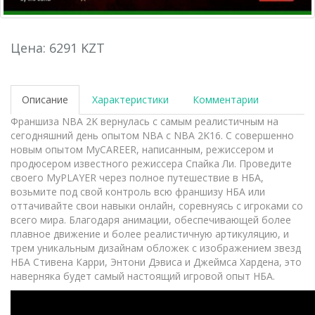
Цена: 6291 KZT
Описание
Характеристики
Комментарии
Франшиза NBA 2K вернулась с самым реалистичным на
сегодняшний день опытом NBA с NBA 2K16. С совершенно
новым опытом MyCAREER, написанным, режиссером и
продюсером известного режиссера Спайка Ли. Проведите
своего MyPLAYER через полное путешествие в НБА,
возьмите под свой контроль всю франшизу НБА или
оттачивайте свои навыки онлайн, соревнуясь с игроками со
всего мира. Благодаря анимации, обеспечивающей более
плавное движение и более реалистичную артикуляцию, и
трем уникальным дизайнам обложек с изображением звезд
НБА Стивена Карри, Энтони Дэвиса и Джеймса Хардена, это
наверняка будет самый настоящий игровой опыт НБА.