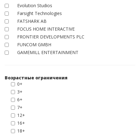
Evolution Studios
Farsight Technologies
FATSHARK AB
FOCUS HOME INTERACTIVE
FRONTIER DEVELOPMENTS PLC
FUNCOM GMBH
GAMEMILL ENTERTAINMENT
Возрастные ограничения
0+
3+
6+
7+
12+
16+
18+