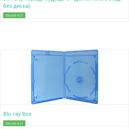
без диска)
500.000 KZT
Blu-ray Box
399.000 KZT