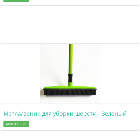
Метла/веник для уборки шерсти - Зеленый
4490.000 KZT