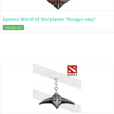
Брелок World of Warplanes "Воздух наш"
1790.000 KZT