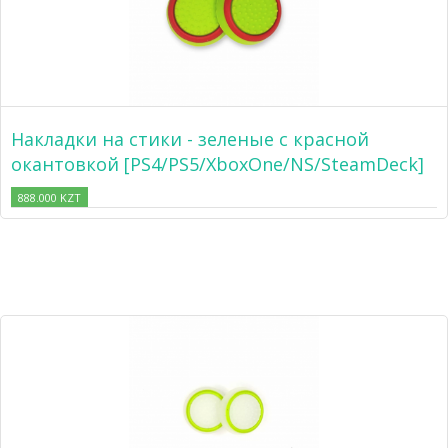
Накладки на стики - зеленые с красной
окантовкой [PS4/PS5/XboxOne/NS/SteamDeck]
888.000 KZT