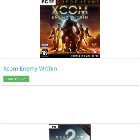
Xcom Enemy Within
2300.000 KZT