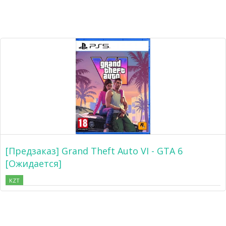
[Предзаказ] Grand Theft Auto VI - GTA 6
[Ожидается]
KZT