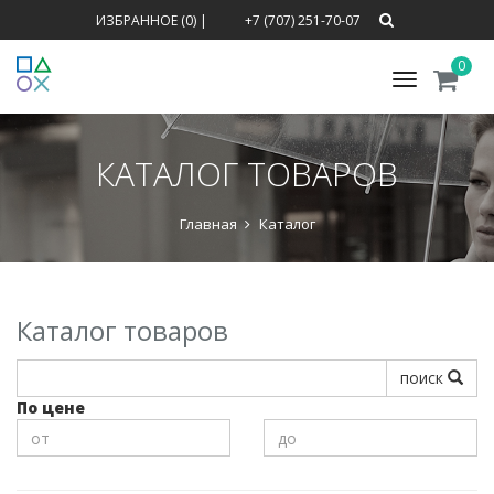
ИЗБРАННОЕ (0)
|
+7 (707) 251-70-07
0
Меню
КАТАЛОГ ТОВАРОВ
Главная
Каталог
Каталог товаров
поиск
По цене