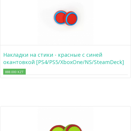
Накладки на стики - красные с синей
окантовкой [PS4/PS5/XboxOne/NS/SteamDeck]
888.000 KZT