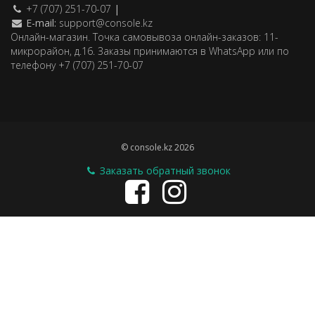
+7 (707) 251-70-07
|
E-mail:
support@console.kz
Онлайн-магазин. Точка самовывоза онлайн-заказов: 11-
микрорайон, д.16. Заказы принимаются в WhatsApp или по
телефону +7 (707) 251-70-07
© console.kz 2026
Заказать обратный звонок