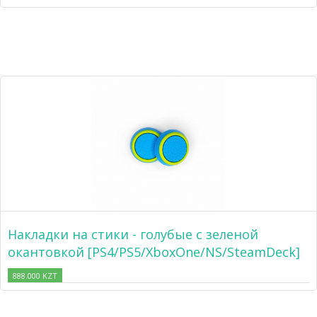
Накладки на стики - голубые с зеленой
окантовкой [PS4/PS5/XboxOne/NS/SteamDeck]
888.000 KZT