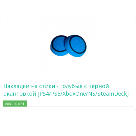
Накладки на стики - голубые с черной
окантовкой [PS4/PS5/XboxOne/NS/SteamDeck]
888.000 KZT