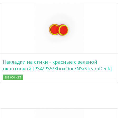
Накладки на стики - красные с зеленой
окантовкой [PS4/PS5/XboxOne/NS/SteamDeck]
888.000 KZT