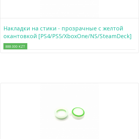
Накладки на стики - прозрачные с желтой
окантовкой [PS4/PS5/XboxOne/NS/SteamDeck]
888.000 KZT