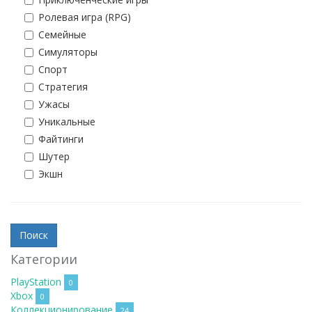
Ролевая игра (RPG)
Семейные
Симуляторы
Спорт
Стратегия
Ужасы
Уникальные
Файтинги
Шутер
Экшн
Категории
PlayStation
0
Xbox
0
Коллекционирование
24