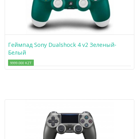
Геймпад Sony Dualshock 4 v2 Зеленый-
Белый
9999.000 KZT