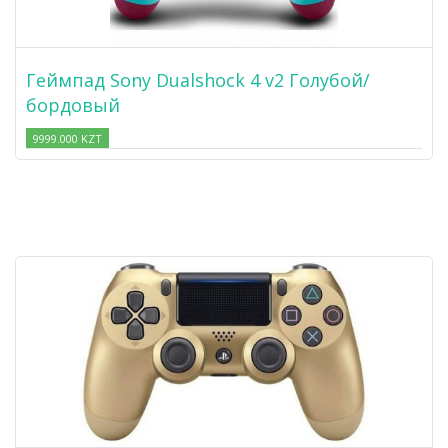
Геймпад Sony Dualshock 4 v2 Голубой/
бордовый
9999.000 KZT