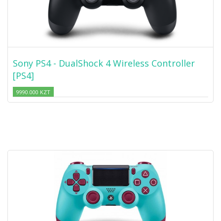
Sony PS4 - DualShock 4 Wireless Controller
[PS4]
9990.000 KZT