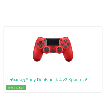
Геймпад Sony Dualshock 4 v2 Красный
9999.000 KZT