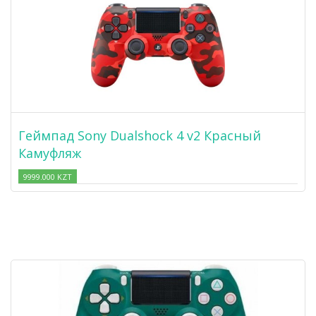
Геймпад Sony Dualshock 4 v2 Красный
Камуфляж
9999.000 KZT