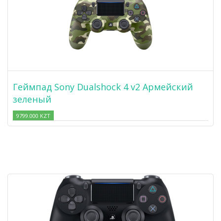
Геймпад Sony Dualshock 4 v2 Армейский
зеленый
9799.000 KZT