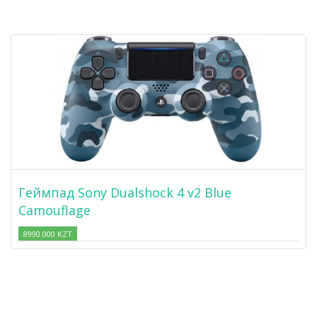
Геймпад Sony Dualshock 4 v2 Blue
Camouflage
8990.000 KZT