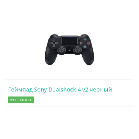
Геймпад Sony Dualshock 4 v2 черный
9999.000 KZT