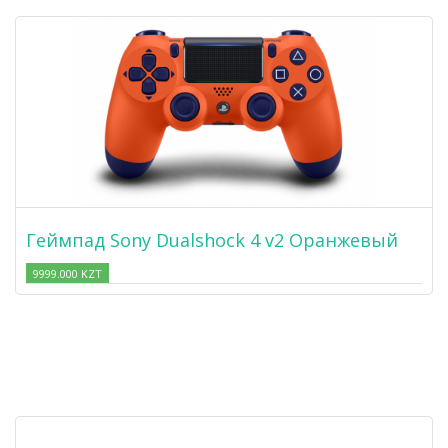
Геймпад Sony Dualshock 4 v2 Оранжевый
9999.000 KZT