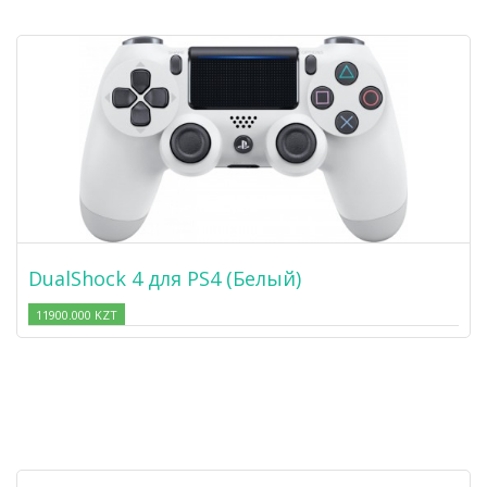
DualShock 4 для PS4 (Белый)
11900.000 KZT