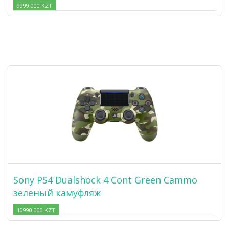
9999.000 KZT
Sony PS4 Dualshock 4 Cont Green Cammo
зеленый камуфляж
10990.000 KZT