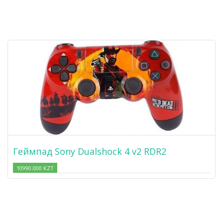
Геймпад Sony Dualshock 4 v2 RDR2
10990.000 KZT