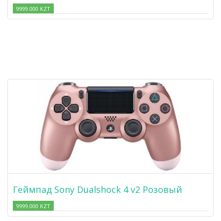
9999.000 KZT
Геймпад Sony Dualshock 4 v2 Розовый
9999.000 KZT