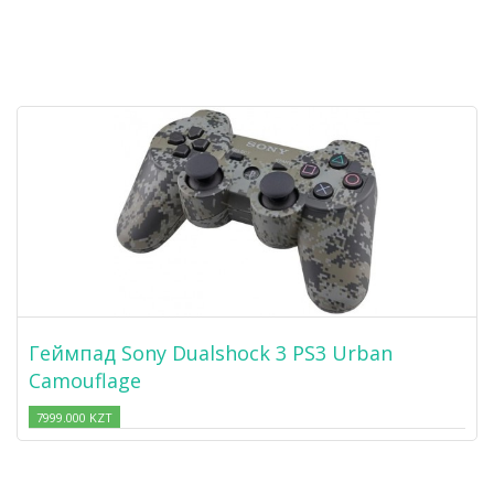
Геймпад Sony Dualshock 3 PS3 Urban
Camouflage
7999.000 KZT