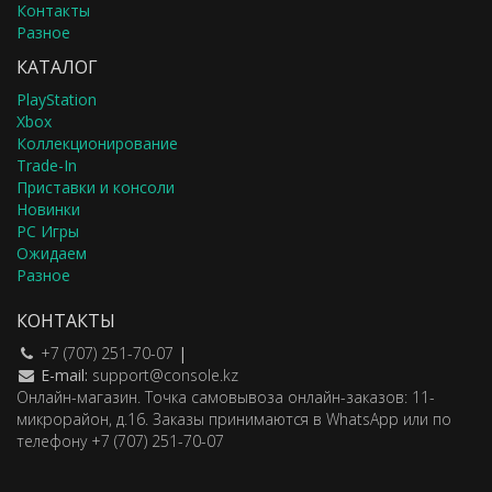
Контакты
Разное
КАТАЛОГ
PlayStation
Xbox
Коллекционирование
Trade-In
Приставки и консоли
Новинки
PC Игры
Ожидаем
Разное
КОНТАКТЫ
+7 (707) 251-70-07
|
E-mail:
support@console.kz
Онлайн-магазин. Точка самовывоза онлайн-заказов: 11-
микрорайон, д.16. Заказы принимаются в WhatsApp или по
телефону +7 (707) 251-70-07