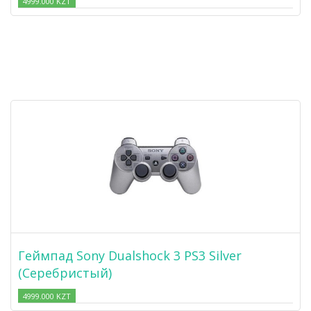
4999.000 KZT
Геймпад Sony Dualshock 3 PS3 Silver
(Серебристый)
4999.000 KZT