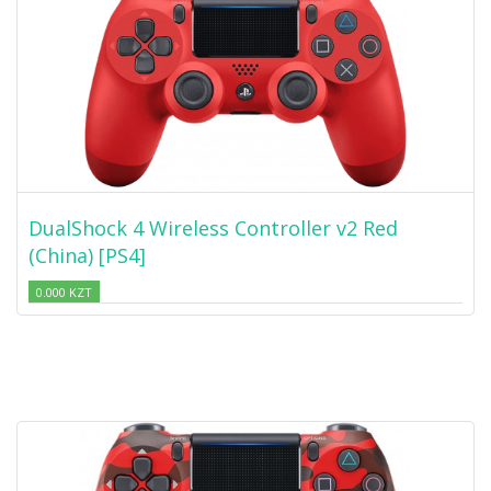
DualShock 4 Wireless Controller v2 Red
(China) [PS4]
0.000 KZT