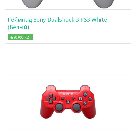
Геймпад Sony Dualshock 3 PS3 White
(Белый)
4990.000 KZT