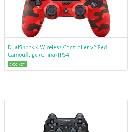
DualShock 4 Wireless Controller v2 Red
Camouflage (China) [PS4]
0.000 KZT