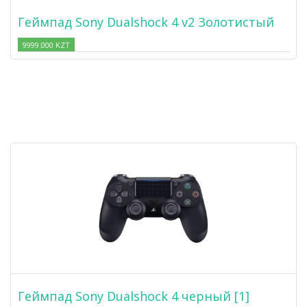
Геймпад Sony Dualshock 4 v2 Золотистый
9999.000 KZT
Геймпад Sony Dualshock 4 черный [1]