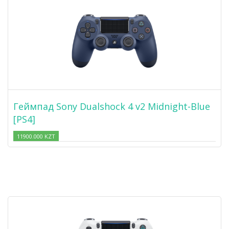
Геймпад Sony Dualshock 4 v2 Midnight-Blue
[PS4]
11900.000 KZT