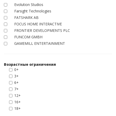
Evolution Studios
Farsight Technologies
FATSHARK AB
FOCUS HOME INTERACTIVE
FRONTIER DEVELOPMENTS PLC
FUNCOM GMBH
GAMEMILL ENTERTAINMENT
Возрастные ограничения
0+
3+
6+
7+
12+
16+
18+