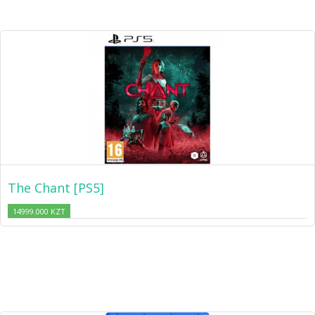
The Chant [PS5]
14999.000 KZT