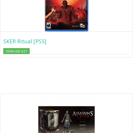
SKER Ritual [PS5]
19999.000 KZT