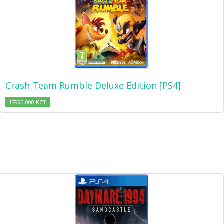
Crash Team Rumble Deluxe Edition [PS4]
17990.000 KZT