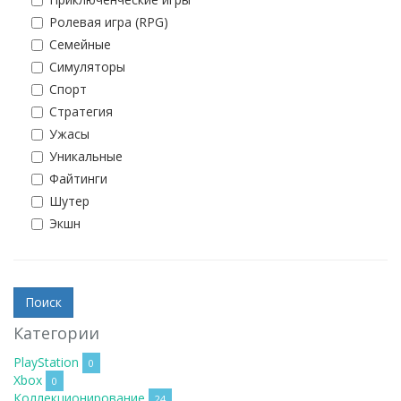
Ролевая игра (RPG)
Семейные
Симуляторы
Спорт
Стратегия
Ужасы
Уникальные
Файтинги
Шутер
Экшн
Категории
PlayStation
0
Xbox
0
Коллекционирование
24