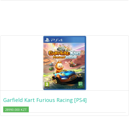
Garfield Kart Furious Racing [PS4]
28990.000 KZT