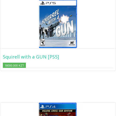
Squirell with a GUN [PS5]
18000.000 KZT