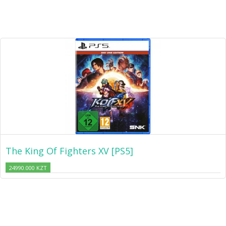
The King Of Fighters XV [PS5]
24990.000 KZT