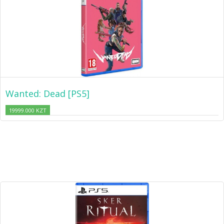
Wanted: Dead [PS5]
19999.000 KZT