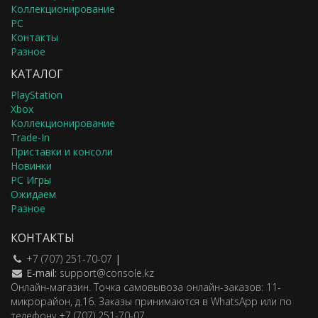
Коллекционирование
PC
Контакты
Разное
КАТАЛОГ
PlayStation
Xbox
Коллекционирование
Trade-In
Приставки и консоли
Новинки
PC Игры
Ожидаем
Разное
КОНТАКТЫ
+7 (707) 251-70-07
|
E-mail:
support@console.kz
Онлайн-магазин. Точка самовывоза онлайн-заказов: 11-
микрорайон, д.16. Заказы принимаются в WhatsApp или по
телефону +7 (707) 251-70-07