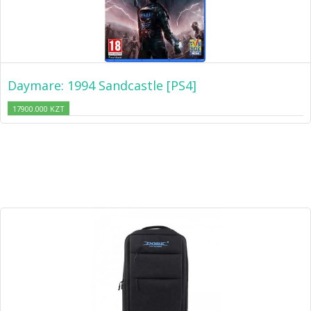
Daymare: 1994 Sandcastle [PS4]
17900.000 KZT