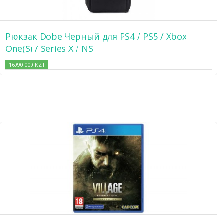
Рюкзак Dobe Черный для PS4 / PS5 / Xbox
One(S) / Series X / NS
16990.000 KZT