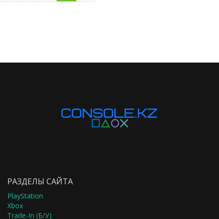
РАЗДЕЛЫ САЙТА
PlayStation
Xbox
Trade-In (Б/У)