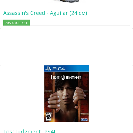
Assassin's Creed - Aguilar (24 см)
20500.000 KZT
Lost Judgment [PS4]