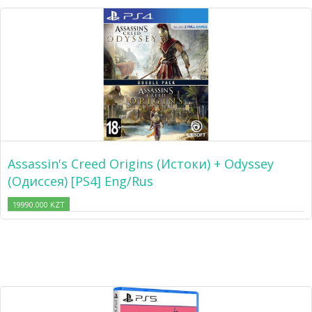
Assassin's Creed Origins (Истоки) + Odyssey
(Одиссея) [PS4] Eng/Rus
19990.000 KZT