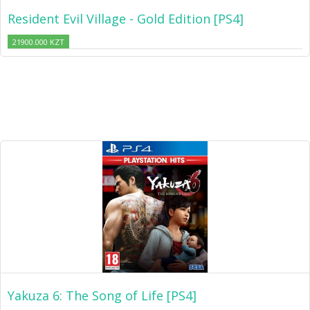
Resident Evil Village - Gold Edition [PS4]
21900.000 KZT
Yakuza 6: The Song of Life [PS4]