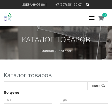
ИЗБРАННОЕ (0)
|
+7 (707) 251-70-07
0
Меню
КАТАЛОГ ТОВАРОВ
Главная
Каталог
Каталог товаров
поиск
По цене