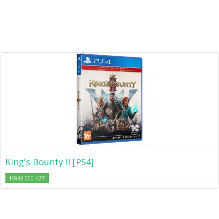
King's Bounty II [PS4]
15990.000 KZT