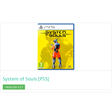
System of Souls [PS5]
14999.000 KZT